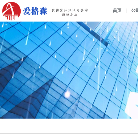
首页
公
企业介绍
组织架构
行业动态
战略管
公司新
国家实