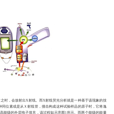
时，会放射出X射线。而X射线荧光分析就是一种基于该现象的技
种同位素或是从Ｘ射线管，撞击构成这种试验样品的原子时，它将逸
高能级的外层电子填充，该过程如示意图1所示。而两个能级的能量