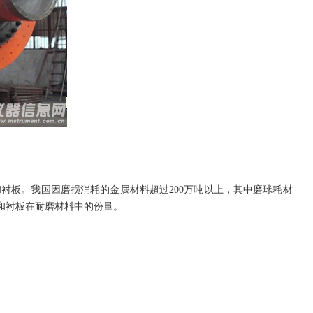
板。我国因磨损消耗的金属材料超过200万吨以上，其中磨球耗材
球和衬板在耐磨材料中的份量。