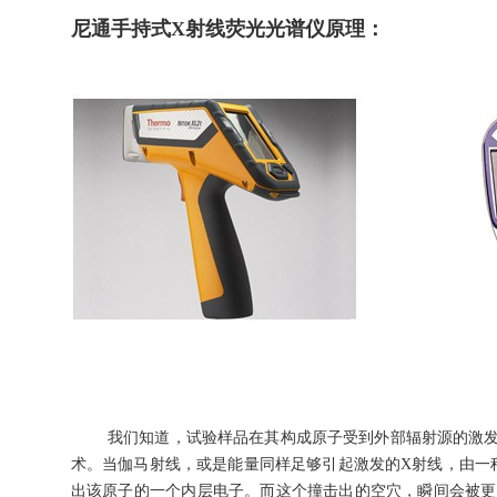
尼通手持式X射线荧光光谱仪原理：
我们知道，试验样品在其构成原子受到外部辐射源的激发之
术。当伽马射线，或是能量同样足够引起激发的X射线，由一
出该原子的一个内层电子。而这个撞击出的空穴，瞬间会被更