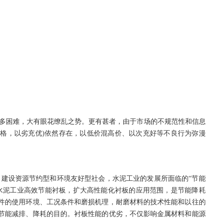
困难，大有眼花缭乱之势。更有甚者，由于市场的不规范性和信息
格，以劣充优)依然存在，以低价混高价、以次充好等不良行为弥漫
设资源节约型和环境友好型社会，水泥工业的发展所面临的“节能
水泥工业高效节能衬板，扩大高性能化衬板的应用范围，是节能降耗
件的使用环境、工况条件和磨损机理，耐磨材料的技术性能和以往的
节能减排、降耗的目的。衬板性能的优劣，不仅影响金属材料和能源