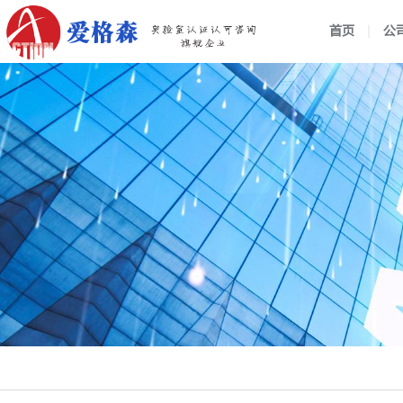
首页
公
企业介绍
组织架构
行业动态
战略管
公司新
国家实