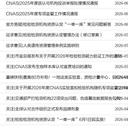
CNAS|2025年度获认可机构投诉举报处理情况通报
2026-0
CNAS|2025年度专项监督工作情况通报
2026-0
官方答疑|检验检测机构资质认定“一单一库”常见问题解答
2026-0
征求意见|检验检测机构资质认定管理办法（修订草案）
2026-0
征求意见|人类遗传资源管理条例实施细则
2026-05
关注|市监总局发布关于开展2026年检验检测能力验证工作的通知
2026-05
关注|CNAS发布生物样本库认可宣贯培训的通知
2026-0
重磅扶持|最高80万补助！一地这类实验室、质检计量中心、获CNA
2026-0
关注|关于开展2026年度CNAS实验室和检验机构随机专项监督工作
2026-0
关注|交通部严打检测机构22项突出问题，伪造篡改数据报告在列！
2026-0
关注|全球认可合作组织正式发布品牌形象
2026-0
关注|检验检测机构资质认定“一单一库”6月1日起实施！
2026-0