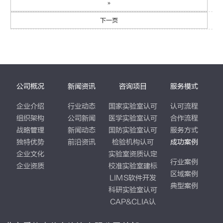
»
下一页
公司概况
新闻资讯
咨询项目
服务模式
企业介绍
行业动态
国家实验室认可
认可流程
组织架构
公司新闻
医学实验室认可
合作流程
战略管理
新闻动态
国防实验室认可
服务方式
独特优势
前沿资讯
检验机构认可
成功案例
企业文化
实验室资质认定
行业案例
企业资质
校准实验室建标
区域案例
LIMS软件开发
典型案例
科研实验室认可
CAP&CLIA认
证