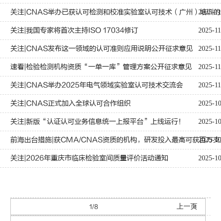
关注|CNAS举办已获认可检测和校准实验室认可技术（广州）培训
2025-11
关注|我国专家将首次主持ISO 17034修订
2025-11
关注|CNAS发布这一领域的认可准则应用说明公开征求意见
2025-11
速看|检验检测机构资质“一单一库”管理方案公开征求意见
2025-11
关注|CNAS举办2025年电气领域实验室认可技术交流会
2025-11
关注|CNAS正式加入全球认可合作组织
2025-1
关注|新版“认证认可业务信息统一上报平台”上线运行！
2025-1
前海出台措施|获CMA/CNAS资质的机构，研发投入最高可获百万
2025-1
关注|2026年重庆市临床检验室间质量评价活动通知
2025-1
«
上一页
1/8