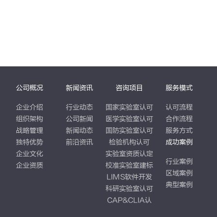
公司概况
新闻资讯
咨询项目
服务模式
企业介绍
行业动态
国家实验室认可
认可流程
组织架构
公司新闻
医学实验室认可
合作流程
战略管理
新闻动态
国防实验室认可
服务方式
独特优势
前沿资讯
检验机构认可
成功案例
企业文化
实验室资质认定
行业案例
企业资质
校准实验室建标
区域案例
LIMS软件开发
典型案例
科研实验室认可
CAP&CLIA认
证