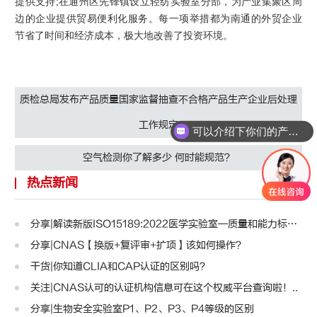
提供支持;在通州区先锋镇设立轻纺实验室分部，为产业集聚区周
边的企业提供贸易便利化服务。每一项举措都为南通的外贸企业
节省了时间和经济成本，极大地改善了投资环境。
质检总局发布产品质量国家监督抽查不合格产品生产企业后处理
工作规定
可以介绍下你们的产品么
空气检测你了解多少 何时能规范？
热点新闻
分享|解读新版ISO15189:2022医学实验室—质量和能力标准..
分享|CNAS【换版+复评审+扩项】该如何操作？
干货|你知道CLIA和CAP认证的区别吗？
关注|CNAS认可的认证机构信息可在这个权威平台查询啦！..
分享|生物安全实验室P1、P2、P3、P4等级的区别