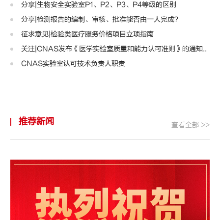
分享|生物安全实验室P1、P2、P3、P4等级的区别
分享|检测报告的编制、审核、批准能否由一人完成？
征求意见|检验类医疗服务价格项目立项指南
关注|CNAS发布《医学实验室质量和能力认可准则》的通知..
CNAS实验室认可技术负责人职责
推荐新闻
查看全部 >>