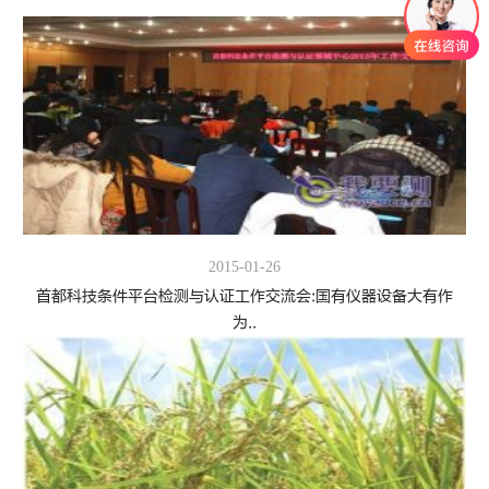
2015-01-26
首都科技条件平台检测与认证工作交流会:国有仪器设备大有作
为..