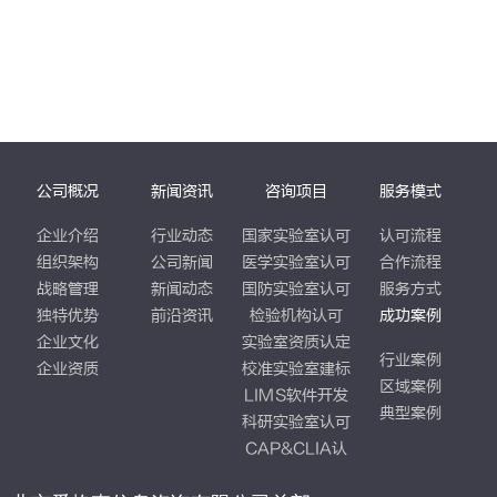
公司概况
新闻资讯
咨询项目
服务模式
企业介绍
行业动态
国家实验室认可
认可流程
组织架构
公司新闻
医学实验室认可
合作流程
战略管理
新闻动态
国防实验室认可
服务方式
独特优势
前沿资讯
检验机构认可
成功案例
企业文化
实验室资质认定
行业案例
企业资质
校准实验室建标
区域案例
LIMS软件开发
典型案例
科研实验室认可
CAP&CLIA认
证