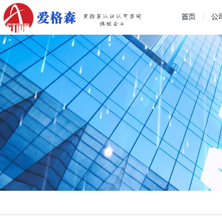
首页
公
企业介绍
组织架构
行业动态
战略管
公司新
国家实