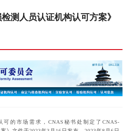
无损检测人员认证机构认可方案》
的市场需求，CNAS秘书处制定了CNAS-
案》文件于2023年3月16日发布，2023年8月6日