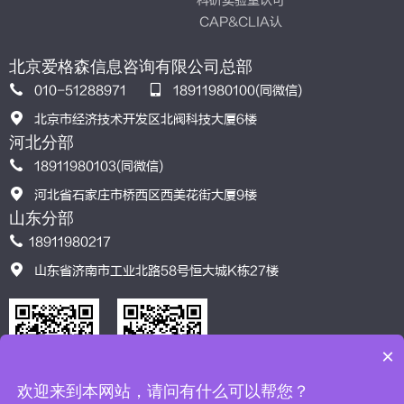
科研实验室认可
CAP&CLIA认
证
北京爱格森信息咨询有限公司总部
010-51288971
18911980100(同微信)
北京市经济技术开发区北阀科技大厦6楼
河北分部
18911980103(同微信)
河北省石家庄市桥西区西美花街大厦9楼
山东分部
18911980217
山东省济南市工业北路58号恒大城K栋27楼
×
欢迎来到本网站，请问有什么可以帮您？