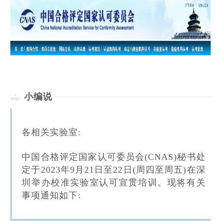
认可规则
认可指南
认
小编说
各相关实验室:
中国合格评定国家认可委员会(CNAS)秘书处
定于2023年9月21日至22日(周四至周五)在深
圳举办校准实验室认可宣贯培训。现将有关
事项通知如下: