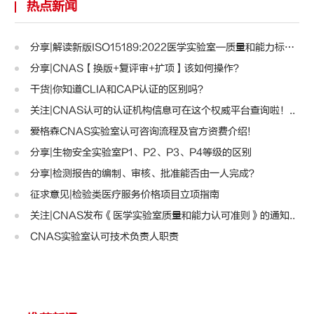
热点新闻
分享|解读新版ISO15189:2022医学实验室—质量和能力标准..
分享|CNAS【换版+复评审+扩项】该如何操作？
干货|你知道CLIA和CAP认证的区别吗？
关注|CNAS认可的认证机构信息可在这个权威平台查询啦！..
爱格森CNAS实验室认可咨询流程及官方资费介绍!
分享|生物安全实验室P1、P2、P3、P4等级的区别
分享|检测报告的编制、审核、批准能否由一人完成？
征求意见|检验类医疗服务价格项目立项指南
关注|CNAS发布《医学实验室质量和能力认可准则》的通知..
CNAS实验室认可技术负责人职责